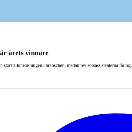
är årets vinnare
n största löneökningen i branschen, medan revisorsassistenterna får nö