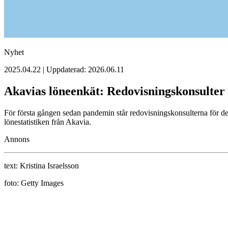
Nyhet
2025.04.22 | Uppdaterad: 2026.06.11
Akavias löneenkät: Redovisningskonsulter 
För första gången sedan pandemin står redovisningskonsulterna för de
lönestatistiken från Akavia.
Annons
text:
Kristina Israelsson
foto:
Getty Images