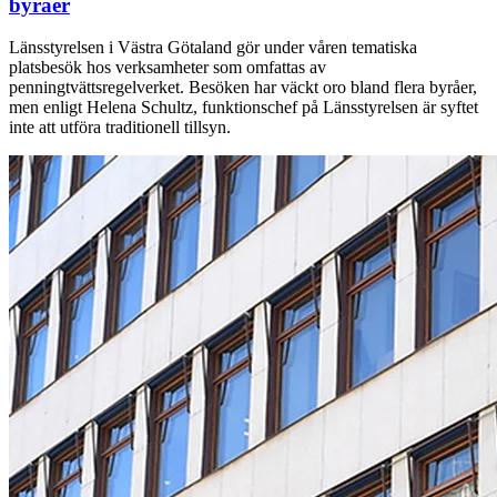
byråer
Länsstyrelsen i Västra Götaland gör under våren tematiska
platsbesök hos verksamheter som omfattas av
penningtvättsregelverket. Besöken har väckt oro bland flera byråer,
men enligt Helena Schultz, funktionschef på Länsstyrelsen är syftet
inte att utföra traditionell tillsyn.