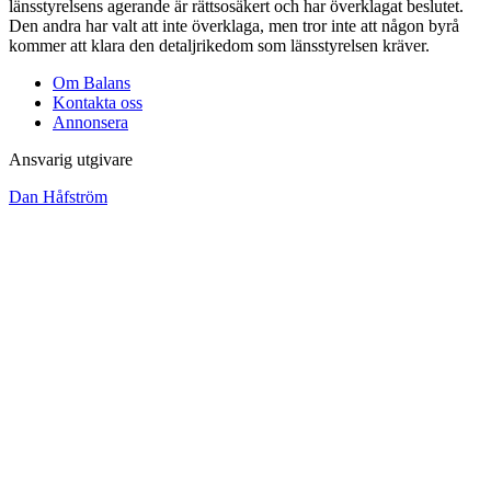
länsstyrelsens agerande är rättsosäkert och har överklagat beslutet.
Den andra har valt att inte överklaga, men tror inte att någon byrå
kommer att klara den detaljrikedom som länsstyrelsen kräver.
Om Balans
Kontakta oss
Annonsera
Ansvarig utgivare
Dan Håfström