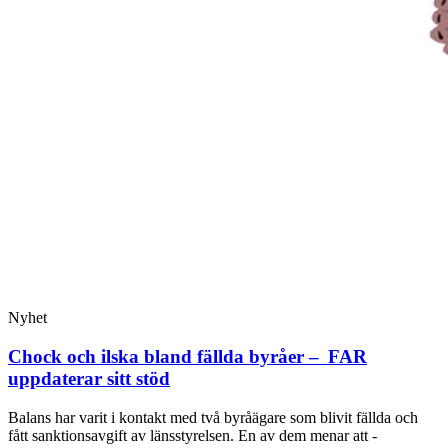
Nyhet
Chock och ilska bland fällda byråer – FAR
uppdaterar sitt stöd
Balans har varit i kontakt med två byråägare som blivit fällda och
fått sanktionsavgift av länsstyrelsen. En av dem menar att ­