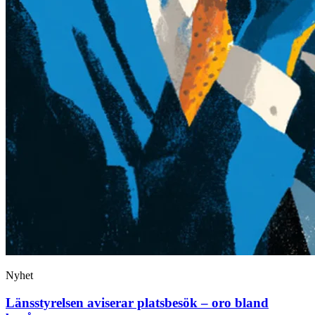
Nyhet
Länsstyrelsen aviserar platsbesök – oro bland