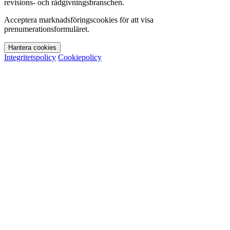
revisions- och rådgivningsbranschen.
Acceptera marknadsföringscookies för att visa
prenumerationsformuläret.
Hantera cookies
Integritetspolicy
Cookiepolicy