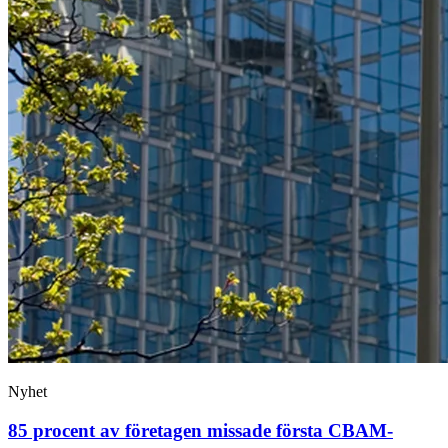
Nyhet
85 procent av företagen missade första CBAM-