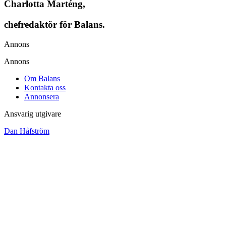
Charlotta Marténg,
chefredaktör för Balans.
Annons
Annons
Om Balans
Kontakta oss
Annonsera
Ansvarig utgivare
Dan Håfström