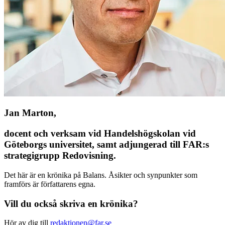
Jan Marton,
docent och verksam vid Handelshögskolan vid
Göteborgs universitet, samt ­adjungerad till FAR:s
strategi­grupp Redovisning.
Det här är en krönika på Balans. Åsikter och synpunkter som
framförs är författarens egna.
Vill du också skriva en krönika?
Hör av dig till
redaktionen@far.se