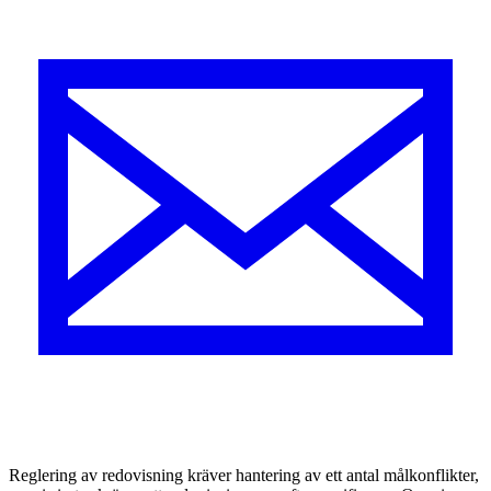
R
eglering av redovisning kräver hantering av ett antal målkonflikter,