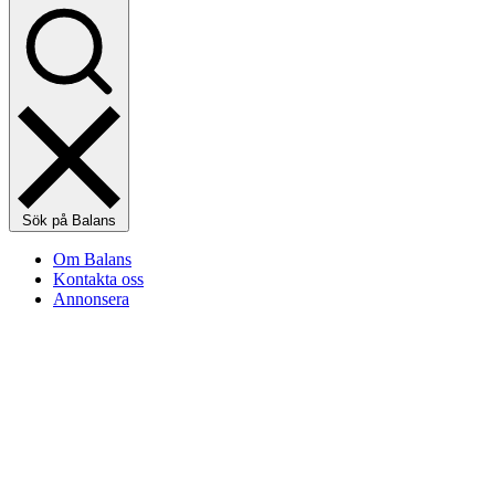
Sök på Balans
Om Balans
Kontakta oss
Annonsera