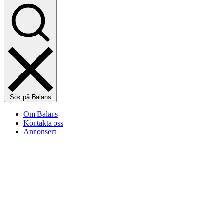
Sök på Balans
Om Balans
Kontakta oss
Annonsera