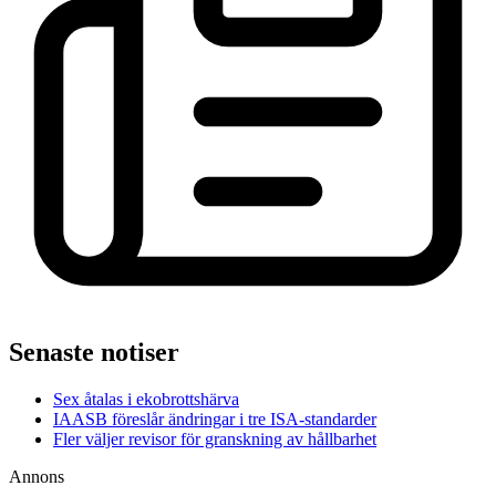
Senaste notiser
Sex åtalas i ekobrottshärva
IAASB föreslår ändringar i tre ISA-standarder
Fler väljer revisor för granskning av hållbarhet
Annons