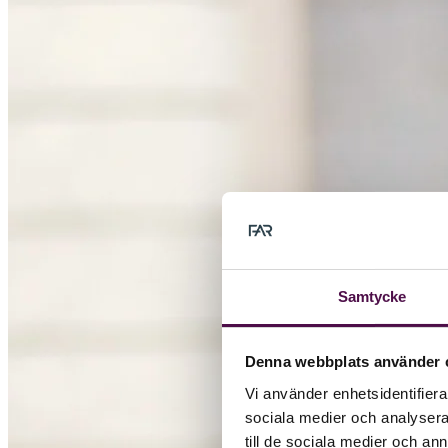
Samtycke
Denna webbplats använder 
Vi använder enhetsidentifierar
sociala medier och analysera 
till de sociala medier och a