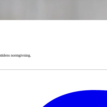
mtidens normgivning.