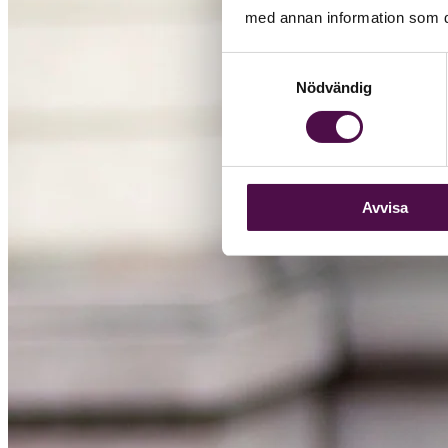
med annan information som du 
Samtyckesval
Nödvändig
Avvisa