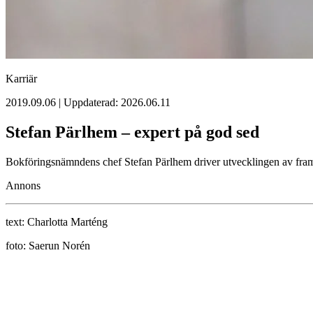
Karriär
2019.09.06 | Uppdaterad: 2026.06.11
Stefan Pärlhem – expert på god sed
Bokföringsnämndens chef Stefan Pärlhem driver utvecklingen av fra
Annons
text:
Charlotta Marténg
foto:
Saerun Norén