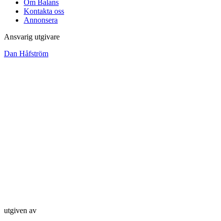
Om Balans
Kontakta oss
Annonsera
Ansvarig utgivare
Dan Håfström
utgiven av