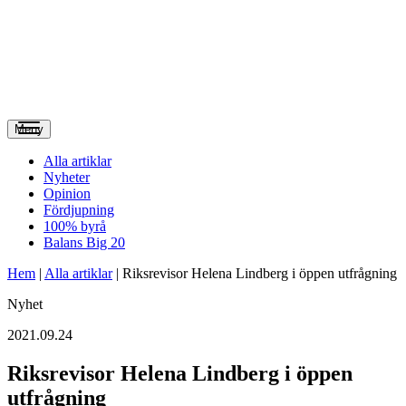
Meny
Alla artiklar
Nyheter
Opinion
Fördjupning
100% byrå
Balans Big 20
Hem
|
Alla artiklar
|
Riksrevisor Helena Lindberg i öppen utfrågning
Nyhet
2021.09.24
Riksrevisor Helena Lindberg i öppen
utfrågning