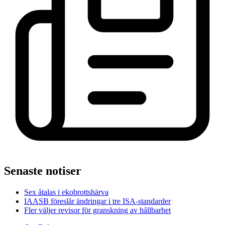
Senaste notiser
Sex åtalas i ekobrottshärva
IAASB föreslår ändringar i tre ISA-standarder
Fler väljer revisor för granskning av hållbarhet