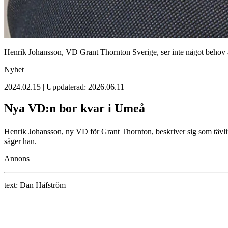
Henrik Johansson, VD Grant Thornton Sverige, ser inte något behov at
Nyhet
2024.02.15 | Uppdaterad: 2026.06.11
Nya VD:n bor kvar i Umeå
Henrik Johansson, ny VD för Grant Thornton, beskriver sig som tävlin
säger han.
Annons
text:
Dan Håfström