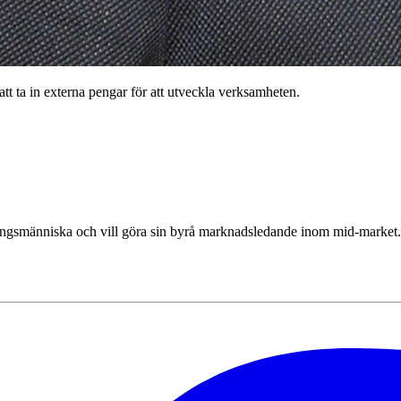
t ta in externa pengar för att utveckla verksamheten.
gsmänniska och vill göra sin byrå marknadsledande inom mid-market. – J