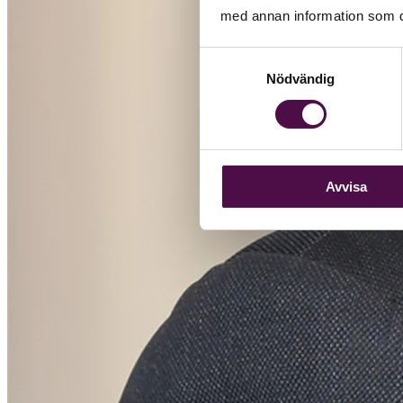
med annan information som du 
Samtyckesval
Nödvändig
Avvisa