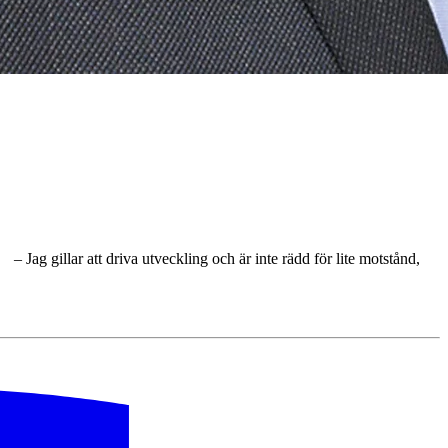
ag gillar att driva utveckling och är inte rädd för lite motstånd,