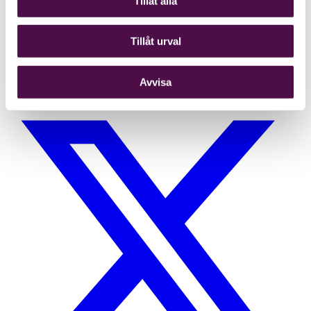
Tillåt alla
Tillåt urval
Avvisa