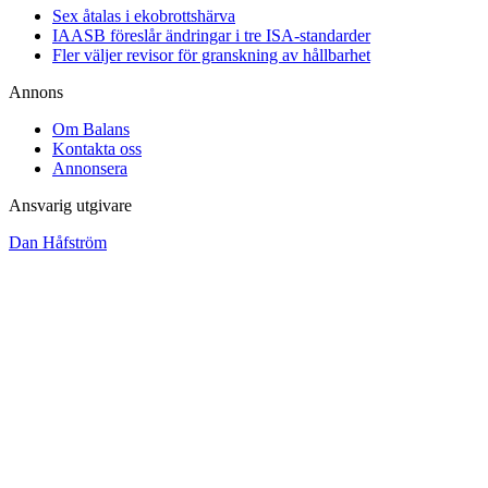
Sex åtalas i ekobrottshärva
IAASB föreslår ändringar i tre ISA-standarder
Fler väljer revisor för granskning av hållbarhet
Annons
Om Balans
Kontakta oss
Annonsera
Ansvarig utgivare
Dan Håfström