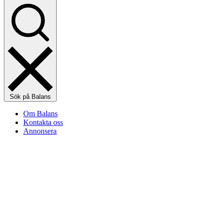
Sök på Balans
Om Balans
Kontakta oss
Annonsera