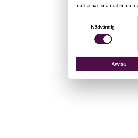
med annan information som du 
Samtyckesval
Nödvändig
Avvisa