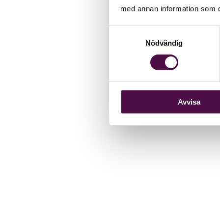
med annan information som du 
Samtyckesval
Nödvändig
Avvisa