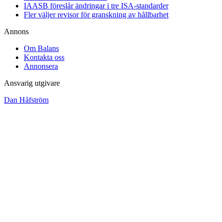
IAASB föreslår ändringar i tre ISA-standarder
Fler väljer revisor för granskning av hållbarhet
Annons
Om Balans
Kontakta oss
Annonsera
Ansvarig utgivare
Dan Håfström