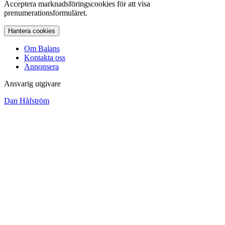
Acceptera marknadsföringscookies för att visa
prenumerationsformuläret.
Hantera cookies
Om Balans
Kontakta oss
Annonsera
Ansvarig utgivare
Dan Håfström