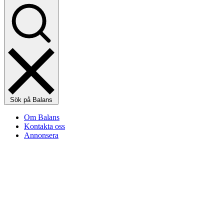
Sök på Balans
Om Balans
Kontakta oss
Annonsera