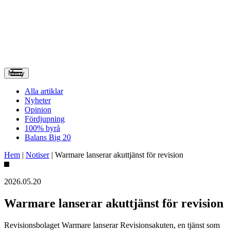
Meny
Alla artiklar
Nyheter
Opinion
Fördjupning
100% byrå
Balans Big 20
Hem
|
Notiser
|
Warmare lanserar akuttjänst för revision
2026.05.20
Warmare lanserar akuttjänst för revision
Revisionsbolaget Warmare lanserar Revisionsakuten, en tjänst som