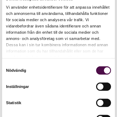
Vi använder enhetsidentifierare för att anpassa innehållet
och annonserna till användarna, tillhandahålla funktioner
för sociala medier och analysera vår trafik. Vi
vidarebefordrar även sådana identifierare och annan
information från din enhet till de sociala medier och
annons- och analysföretag som vi samarbetar med.
Dessa kan i sin tur kombinera informationen med annan
information som du har tillhandahållit eller som de har
samlat in när du har använt deras tjänster.
Samtyckesval
Nödvändig
Inställningar
Statistik