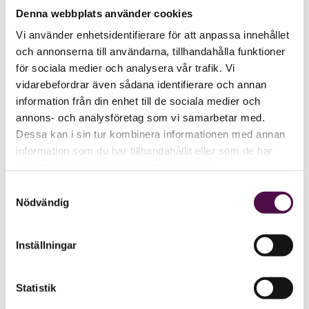
Denna webbplats använder cookies
Vi använder enhetsidentifierare för att anpassa innehållet
och annonserna till användarna, tillhandahålla funktioner
för sociala medier och analysera vår trafik. Vi
vidarebefordrar även sådana identifierare och annan
information från din enhet till de sociala medier och
annons- och analysföretag som vi samarbetar med.
Dessa kan i sin tur kombinera informationen med annan
information som du har tillhandahållit eller som de har
samlat in när du har använt deras tjänster.
Samtyckesval
Nödvändig
Inställningar
Statistik