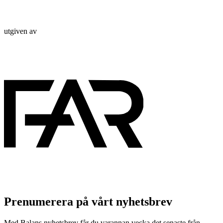
utgiven av
Prenumerera på vårt nyhetsbrev
Med Balans nyhetsbrev får du varannan vecka det senaste från