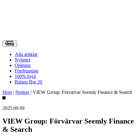
Meny
Alla artiklar
Nyheter
Opinion
Fördjupning
100% byrå
Balans Big 20
Hem
|
Notiser
|
VIEW Group: Förvärvar Seemly Finance & Search
2025.09.09
VIEW Group: Förvärvar Seemly Finance
& Search