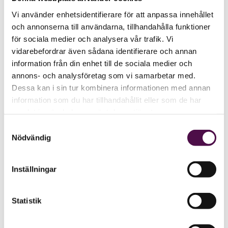
Vi använder enhetsidentifierare för att anpassa innehållet
och annonserna till användarna, tillhandahålla funktioner
för sociala medier och analysera vår trafik. Vi
vidarebefordrar även sådana identifierare och annan
information från din enhet till de sociala medier och
annons- och analysföretag som vi samarbetar med.
Dessa kan i sin tur kombinera informationen med annan
information som du har tillhandahållit eller som de har
samlat in när du har använt deras tjänster.
Samtyckesval
Nödvändig
Inställningar
Statistik