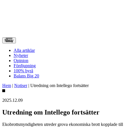
Meny
Alla artiklar
Nyheter
Opinion
Fördjupning
100% byrå
Balans Big 20
Hem
|
Notiser
|
Utredning om Intellego fortsätter
2025.12.09
Utredning om Intellego fortsätter
Ekobrottsmyndigheten utreder grova ekonomiska brott kopplade till