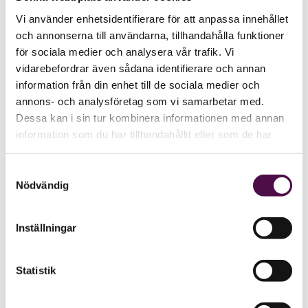
Vi använder enhetsidentifierare för att anpassa innehållet
och annonserna till användarna, tillhandahålla funktioner
för sociala medier och analysera vår trafik. Vi
vidarebefordrar även sådana identifierare och annan
information från din enhet till de sociala medier och
annons- och analysföretag som vi samarbetar med.
Dessa kan i sin tur kombinera informationen med annan
information som du har tillhandahållit eller som de har
samlat in när du har använt deras tjänster.
Samtyckesval
Nödvändig
Inställningar
Statistik