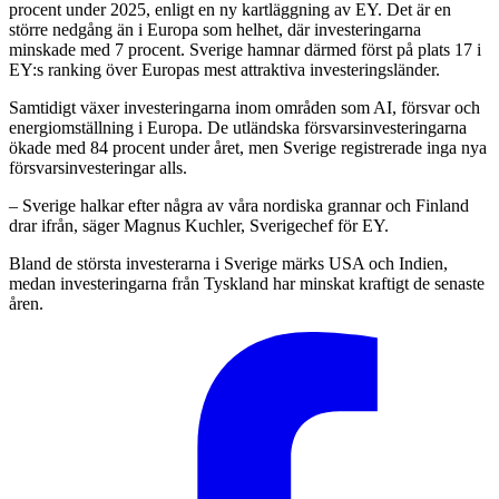
procent under 2025, enligt en ny kartläggning av EY. Det är en
större nedgång än i Europa som helhet, där investeringarna
minskade med 7 procent. Sverige hamnar därmed först på plats 17 i
EY:s ranking över Europas mest attraktiva investeringsländer.
Samtidigt växer investeringarna inom områden som AI, försvar och
energiomställning i Europa. De utländska försvarsinvesteringarna
ökade med 84 procent under året, men Sverige registrerade inga nya
försvarsinvesteringar alls.
– Sverige halkar efter några av våra nordiska grannar och Finland
drar ifrån, säger
Magnus Kuchler
, Sverigechef för EY.
Bland de största investerarna i Sverige märks
USA
och
Indien
,
medan investeringarna från
Tyskland
har minskat kraftigt de senaste
åren.