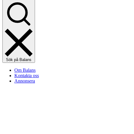
Sök på Balans
Om Balans
Kontakta oss
Annonsera