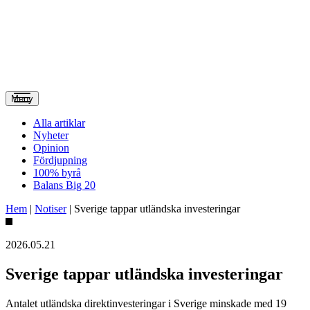
Meny
Alla artiklar
Nyheter
Opinion
Fördjupning
100% byrå
Balans Big 20
Hem
|
Notiser
|
Sverige tappar utländska investeringar
2026.05.21
Sverige tappar utländska investeringar
Antalet utländska direktinvesteringar i Sverige minskade med 19