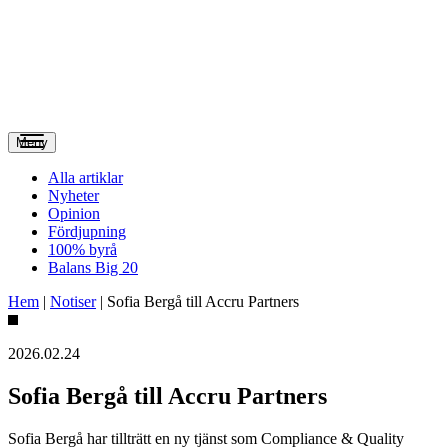
Meny
Alla artiklar
Nyheter
Opinion
Fördjupning
100% byrå
Balans Big 20
Hem
|
Notiser
|
Sofia Bergå till Accru Partners
2026.02.24
Sofia Bergå till Accru Partners
Sofia Bergå har tillträtt en ny tjänst som Compliance & Quality