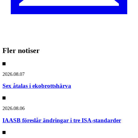
Fler notiser
2026.08.07
Sex åtalas i ekobrottshärva
2026.08.06
IAASB föreslår ändringar i tre ISA-standarder