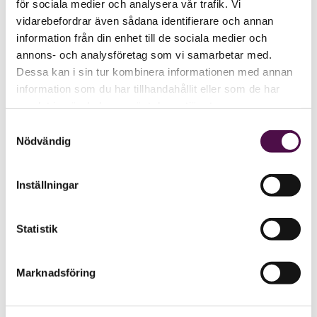
för sociala medier och analysera vår trafik. Vi
vidarebefordrar även sådana identifierare och annan
information från din enhet till de sociala medier och
annons- och analysföretag som vi samarbetar med.
Dessa kan i sin tur kombinera informationen med annan
information som du har tillhandahållit eller som de har
samlat in när du har använt deras tjänster.
Samtyckesval
Nödvändig
Inställningar
Statistik
Marknadsföring