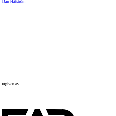
Dan Håfström
utgiven av