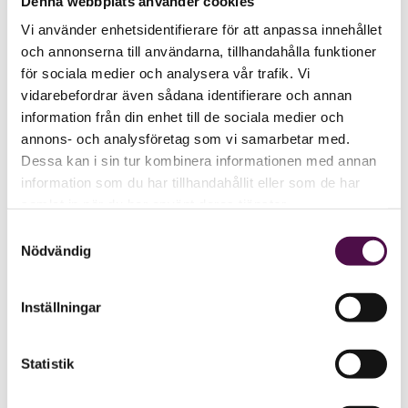
Denna webbplats använder cookies
Vi använder enhetsidentifierare för att anpassa innehållet
och annonserna till användarna, tillhandahålla funktioner
för sociala medier och analysera vår trafik. Vi
vidarebefordrar även sådana identifierare och annan
information från din enhet till de sociala medier och
annons- och analysföretag som vi samarbetar med.
Dessa kan i sin tur kombinera informationen med annan
information som du har tillhandahållit eller som de har
samlat in när du har använt deras tjänster.
Samtyckesval
Nödvändig
Inställningar
Statistik