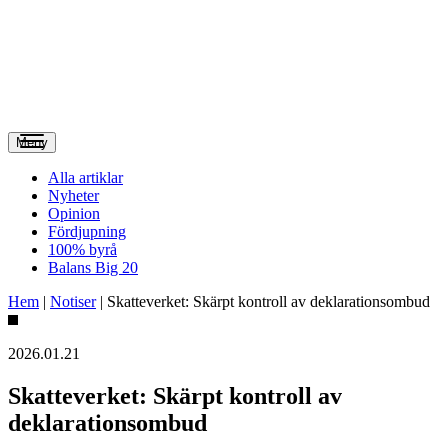
Meny
Alla artiklar
Nyheter
Opinion
Fördjupning
100% byrå
Balans Big 20
Hem
|
Notiser
|
Skatteverket: Skärpt kontroll av deklarationsombud
2026.01.21
Skatteverket: Skärpt kontroll av
deklarationsombud