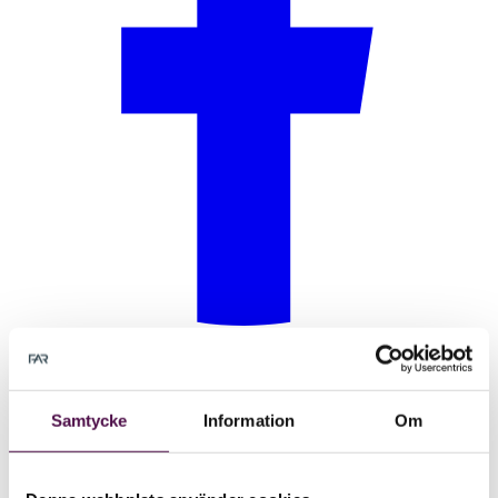
Samtycke
Information
Om