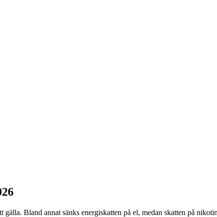
026
tt gälla. Bland annat sänks energiskatten på el, medan skatten på nikotin