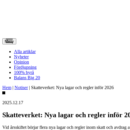
Meny
Alla artiklar
Nyheter
Opinion
Fördjupning
100% byrå
Balans Big 20
Hem
|
Notiser
|
Skatteverket: Nya lagar och regler inför 2026
2025.12.17
Skatteverket: Nya lagar och regler inför 2
Vid årsskiftet börjar flera nya lagar och regler inom skatt och avdrag a