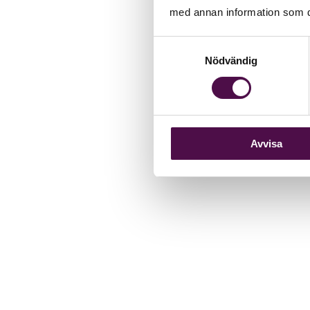
med annan information som du 
Samtyckesval
Nödvändig
Avvisa