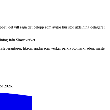
oppet, det vill säga det belopp som avgör hur stor utdelning delägare i
lning från Skatteverket.
ormsleverantörer, liksom andra som verkar på kryptomarknaden, måste
för 2026.