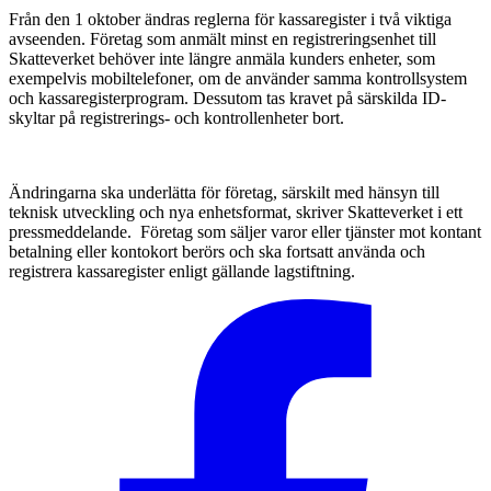
Från den 1 oktober ändras reglerna för kassaregister i två viktiga
avseenden. Företag som anmält minst en registreringsenhet till
Skatteverket behöver inte längre anmäla kunders enheter, som
exempelvis mobiltelefoner, om de använder samma kontrollsystem
och kassaregisterprogram. Dessutom tas kravet på särskilda ID-
skyltar på registrerings- och kontrollenheter bort.
Ändringarna ska underlätta för företag, särskilt med hänsyn till
teknisk utveckling och nya enhetsformat, skriver Skatteverket i ett
pressmeddelande. Företag som säljer varor eller tjänster mot kontant
betalning eller kontokort berörs och ska fortsatt använda och
registrera kassaregister enligt gällande lagstiftning.