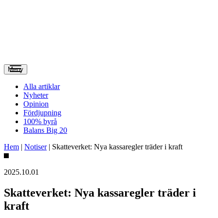
Meny
Alla artiklar
Nyheter
Opinion
Fördjupning
100% byrå
Balans Big 20
Hem
|
Notiser
|
Skatteverket: Nya kassaregler träder i kraft
2025.10.01
Skatteverket: Nya kassaregler träder i
kraft