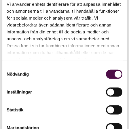
Vi använder enhetsidentifierare för att anpassa innehållet
och annonserna till användarna, tillhandahålla funktioner
för sociala medier och analysera vår trafik. Vi
vidarebefordrar även sådana identifierare och annan
information från din enhet till de sociala medier och
annons- och analysföretag som vi samarbetar med.
Dessa kan i sin tur kombinera informationen med annan
information som du har tillhandahållit eller som de har
samlat in när du har använt deras tjänster.
Samtyckesval
Nödvändig
Inställningar
Statistik
Marknadsföring