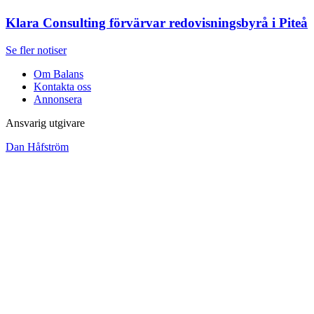
Klara Consulting förvärvar redovisningsbyrå i Piteå
Se fler notiser
Om Balans
Kontakta oss
Annonsera
Ansvarig utgivare
Dan Håfström