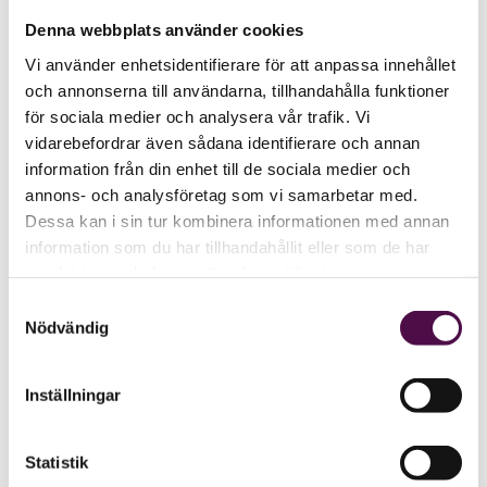
Denna webbplats använder cookies
Vi använder enhetsidentifierare för att anpassa innehållet
och annonserna till användarna, tillhandahålla funktioner
för sociala medier och analysera vår trafik. Vi
vidarebefordrar även sådana identifierare och annan
information från din enhet till de sociala medier och
annons- och analysföretag som vi samarbetar med.
Dessa kan i sin tur kombinera informationen med annan
information som du har tillhandahållit eller som de har
samlat in när du har använt deras tjänster.
Samtyckesval
Nödvändig
Inställningar
Statistik