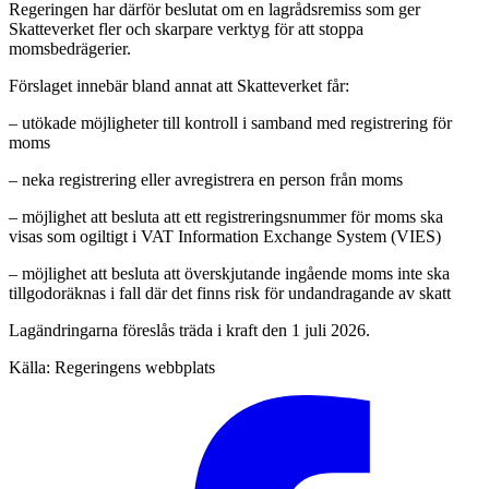
Regeringen har därför beslutat om en lagrådsremiss som ger
Skatteverket fler och skarpare verktyg för att stoppa
momsbedrägerier.
Förslaget innebär bland annat att Skatteverket får:
– utökade möjligheter till kontroll i samband med registrering för
moms
– neka registrering eller avregistrera en person från moms
– möjlighet att besluta att ett registreringsnummer för moms ska
visas som ogiltigt i VAT Information Exchange System (VIES)
– möjlighet att besluta att överskjutande ingående moms inte ska
tillgodoräknas i fall där det finns risk för undandragande av skatt
Lagändringarna föreslås träda i kraft den 1 juli 2026.
Källa: Regeringens webbplats