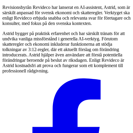
Revisionsbyrån Revideco har lanserat en AI-assistent, Astrid, som är
särskilt anpassad för svensk ekonomi och skatteregler. Verktyget ska
enligt Revideco erbjuda snabba och relevanta svar för företagare och
konsulter, med fokus på den svenska kontexten.
Astrid bygger på praktisk erfarenhet och har särskilt tränats för att
undvika vanliga missförstånd i generella AI-verktyg. Förutom
skatteregler och ekonomi inkluderar funktionerna att stödja
tolkningar av 3:12-regler, där ett aktuellt förslag om förändring
introducerats. Astrid hjälper även användare att förstå potentiella
förändringar beroende på beslut av riksdagen. Enligt Revideco är
Astrid kostnadsfri att prova och fungerar som ett komplement till
professionell rådgivning.