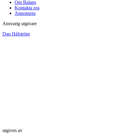
Om Balans
Kontakta oss
Annonsera
Ansvarig utgivare
Dan Håfström
utgiven av