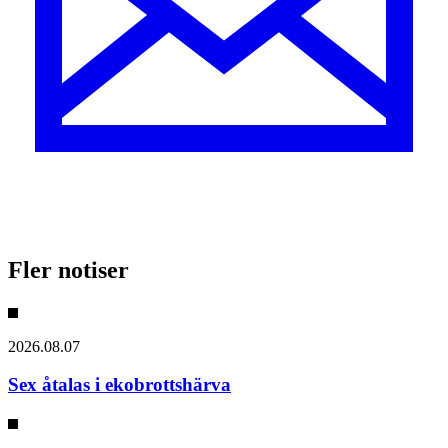
Fler notiser
2026.08.07
Sex åtalas i ekobrottshärva