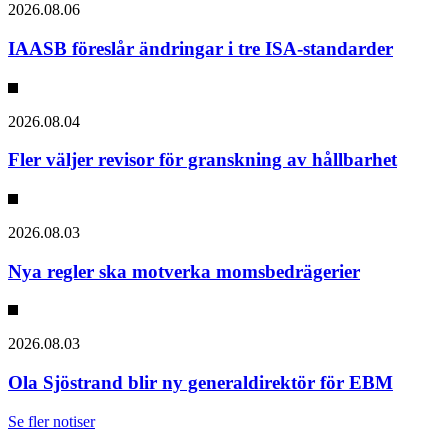
2026.08.06
IAASB föreslår ändringar i tre ISA-standarder
2026.08.04
Fler väljer revisor för granskning av hållbarhet
2026.08.03
Nya regler ska motverka momsbedrägerier
2026.08.03
Ola Sjöstrand blir ny generaldirektör för EBM
Se fler notiser