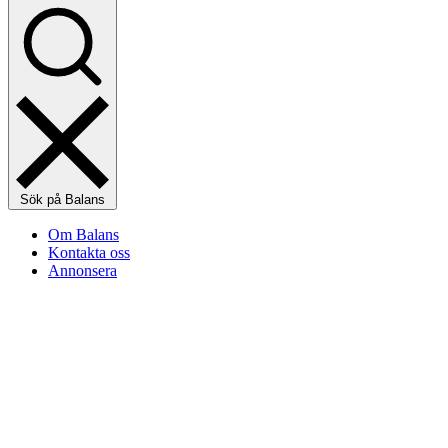
Sök på Balans
Om Balans
Kontakta oss
Annonsera