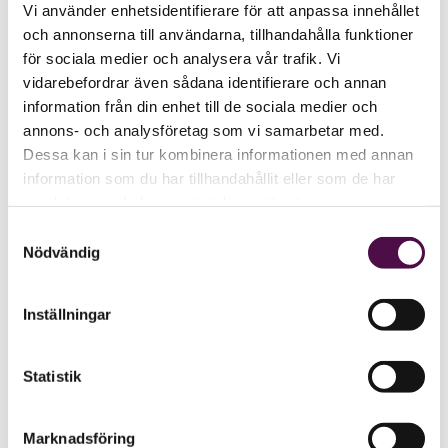
Vi använder enhetsidentifierare för att anpassa innehållet
och annonserna till användarna, tillhandahålla funktioner
för sociala medier och analysera vår trafik. Vi
vidarebefordrar även sådana identifierare och annan
information från din enhet till de sociala medier och
annons- och analysföretag som vi samarbetar med.
Dessa kan i sin tur kombinera informationen med annan
information som du har tillhandahållit eller som de har
samlat in när du har använt deras tjänster.
Samtyckesval
Nödvändig
Inställningar
Statistik
Marknadsföring