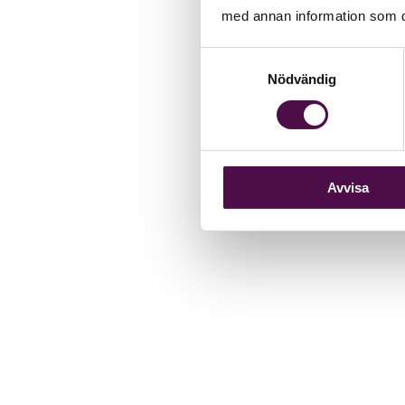
med annan information som du 
Samtyckesval
Nödvändig
Avvisa