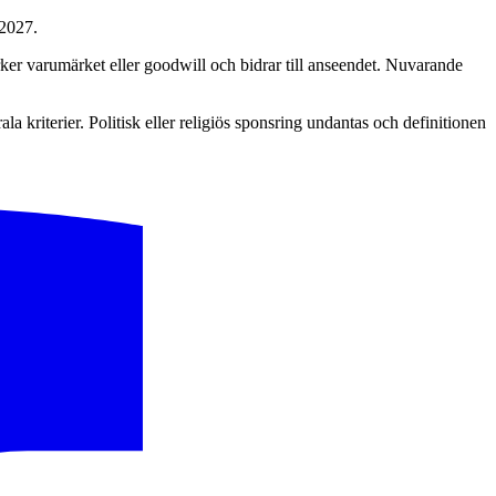
 2027.
rker varumärket eller goodwill och bidrar till anseendet. Nuvarande
la kriterier. Politisk eller religiös sponsring undantas och definitionen