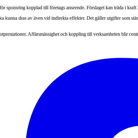
ör sponsring kopplad till företags anseende. Förslaget kan träda i kraft
 kunna dras av även vid indirekta effekter. Det gäller utgifter som stä
tprestationer. Affärsmässighet och koppling till verksamheten blir centra