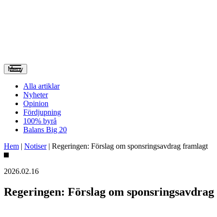
Meny
Alla artiklar
Nyheter
Opinion
Fördjupning
100% byrå
Balans Big 20
Hem
|
Notiser
|
Regeringen: Förslag om sponsringsavdrag framlagt
2026.02.16
Regeringen: Förslag om sponsringsavdrag