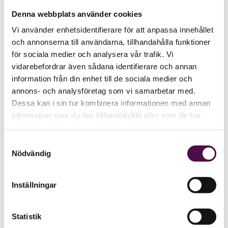
Denna webbplats använder cookies
Vi använder enhetsidentifierare för att anpassa innehållet
och annonserna till användarna, tillhandahålla funktioner
för sociala medier och analysera vår trafik. Vi
vidarebefordrar även sådana identifierare och annan
information från din enhet till de sociala medier och
annons- och analysföretag som vi samarbetar med.
Dessa kan i sin tur kombinera informationen med annan
information som du har tillhandahållit eller som de har
samlat in när du har använt deras tjänster.
Samtyckesval
Nödvändig
Inställningar
Statistik