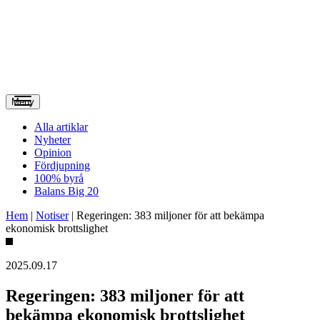
Meny
Alla artiklar
Nyheter
Opinion
Fördjupning
100% byrå
Balans Big 20
Hem
|
Notiser
|
Regeringen: 383 miljoner för att bekämpa
ekonomisk brottslighet
2025.09.17
Regeringen: 383 miljoner för att
bekämpa ekonomisk brottslighet