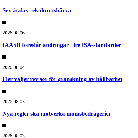
Sex åtalas i ekobrottshärva
2026.08.06
IAASB föreslår ändringar i tre ISA-standarder
2026.08.04
Fler väljer revisor för granskning av hållbarhet
2026.08.03
Nya regler ska motverka momsbedrägerier
2026.08.03