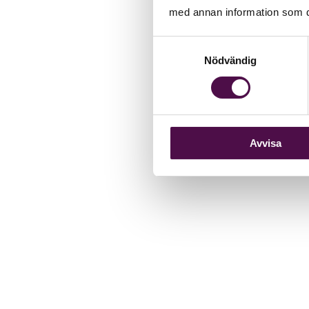
med annan information som du 
Samtyckesval
Nödvändig
Avvisa