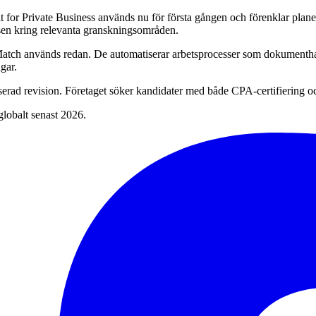
for Private Business används nu för första gången och förenklar planer
ssen kring relevanta granskningsområden.
ch används redan. De automatiserar arbetsprocesser som dokumenthan
gar.
serad revision. Företaget söker kandidater med både CPA-certifiering 
lobalt senast 2026.