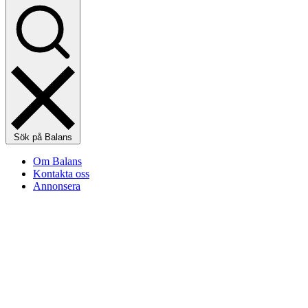
Sök på Balans
Om Balans
Kontakta oss
Annonsera