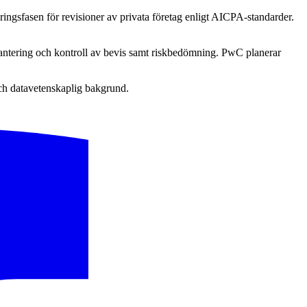
ingsfasen för revisioner av privata företag enligt AICPA-standarder.
tering och kontroll av bevis samt riskbedömning. PwC planerar
och datavetenskaplig bakgrund.