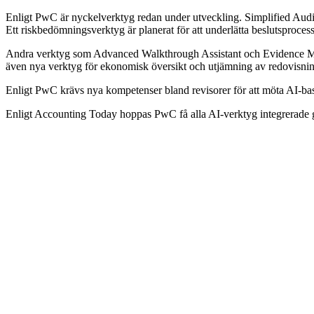
Enligt PwC är nyckelverktyg redan under utveckling. Simplified Audit 
Ett riskbedömningsverktyg är planerat för att underlätta beslutsproce
Andra verktyg som Advanced Walkthrough Assistant och Evidence Mat
även nya verktyg för ekonomisk översikt och utjämning av redovisnin
Enligt PwC krävs nya kompetenser bland revisorer för att möta AI-ba
Enligt Accounting Today hoppas PwC få alla AI-verktyg integrerade g