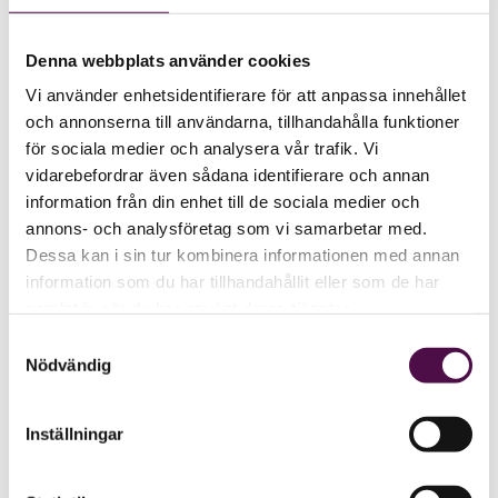
Denna webbplats använder cookies
Vi använder enhetsidentifierare för att anpassa innehållet
och annonserna till användarna, tillhandahålla funktioner
för sociala medier och analysera vår trafik. Vi
vidarebefordrar även sådana identifierare och annan
information från din enhet till de sociala medier och
annons- och analysföretag som vi samarbetar med.
Dessa kan i sin tur kombinera informationen med annan
information som du har tillhandahållit eller som de har
samlat in när du har använt deras tjänster.
Samtyckesval
Nödvändig
Inställningar