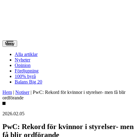
Meny
Alla artiklar
Nyheter
Opinion
Fördjupning
100% byrå
Balans Big 20
Hem
|
Notiser
|
PwC: Rekord för kvinnor i styrelser- men få blir
ordförande
2026.02.05
PwC: Rekord för kvinnor i styrelser- men
få blir ordförande