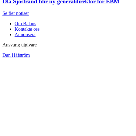
Ola Sjöstrand blir ny generaldirektör för EBM
Se fler notiser
Om Balans
Kontakta oss
Annonsera
Ansvarig utgivare
Dan Håfström