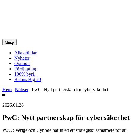
Meny
Alla artiklar
Nyheter
Opinion
Fördjupning
100% byrå
Balans Big 20
Hem
|
Notiser
|
PwC: Nytt partnerskap för cybersäkerhet
2026.01.28
PwC: Nytt partnerskap för cybersäkerhet
PwC Sverige och Cynode har inlett ett strategiskt samarbete för att