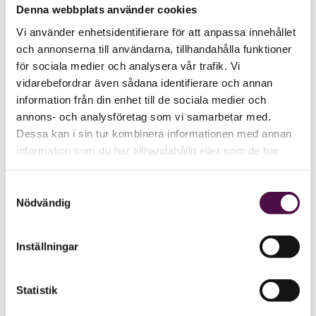
Denna webbplats använder cookies
Vi använder enhetsidentifierare för att anpassa innehållet
och annonserna till användarna, tillhandahålla funktioner
för sociala medier och analysera vår trafik. Vi
vidarebefordrar även sådana identifierare och annan
information från din enhet till de sociala medier och
annons- och analysföretag som vi samarbetar med.
Dessa kan i sin tur kombinera informationen med annan
information som du har tillhandahållit eller som de har
samlat in när du har använt deras tjänster.
Samtyckesval
Nödvändig
Inställningar
Statistik