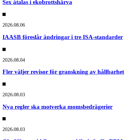
Sex åtalas i ekobrottshärva
2026.08.06
IAASB föreslår ändringar i tre ISA-standarder
2026.08.04
Fler väljer revisor för granskning av hållbarhet
2026.08.03
Nya regler ska motverka momsbedrägerier
2026.08.03