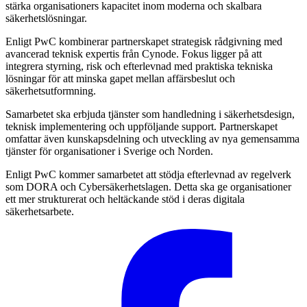
stärka organisationers kapacitet inom moderna och skalbara
säkerhetslösningar.
Enligt PwC kombinerar partnerskapet strategisk rådgivning med
avancerad teknisk expertis från Cynode. Fokus ligger på att
integrera styrning, risk och efterlevnad med praktiska tekniska
lösningar för att minska gapet mellan affärsbeslut och
säkerhetsutformning.
Samarbetet ska erbjuda tjänster som handledning i säkerhetsdesign,
teknisk implementering och uppföljande support. Partnerskapet
omfattar även kunskapsdelning och utveckling av nya gemensamma
tjänster för organisationer i Sverige och Norden.
Enligt PwC kommer samarbetet att stödja efterlevnad av regelverk
som DORA och Cybersäkerhetslagen. Detta ska ge organisationer
ett mer strukturerat och heltäckande stöd i deras digitala
säkerhetsarbete.