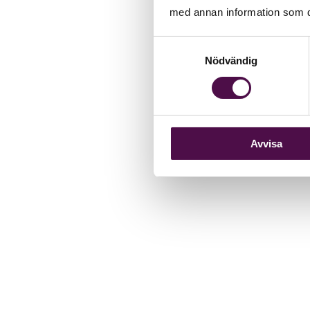
med annan information som du 
Samtyckesval
Nödvändig
Avvisa