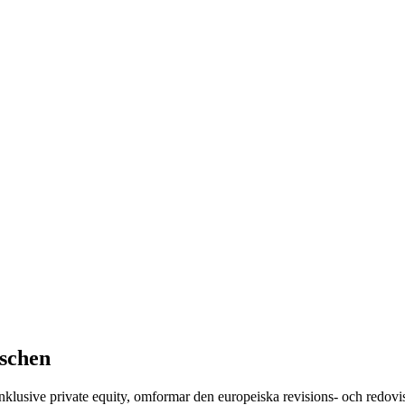
nschen
nklusive private equity, omformar den europeiska revisions- och redovi