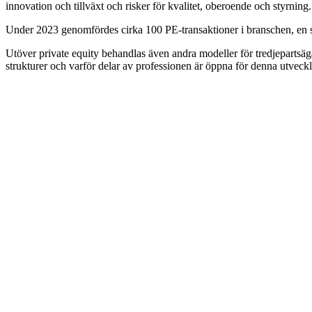
innovation och tillväxt och risker för kvalitet, oberoende och styrning.
Under 2023 genomfördes cirka 100 PE-transaktioner i branschen, en si
Utöver private equity behandlas även andra modeller för tredjepartsä
strukturer och varför delar av professionen är öppna för denna utveckl