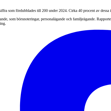
ffra som fördubblades till 200 under 2024. Cirka 40 procent av dessa i
gande, som börsnoteringar, personalägande och familjeägande. Rapporten
ing.