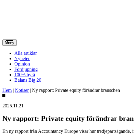
Meny
Alla artiklar
Nyheter
Opinion
Fördjupning
100% byrå
Balans Big 20
Hem
|
Notiser
|
Ny rapport: Private equity förändrar branschen
2025.11.21
Ny rapport: Private equity förändrar bra
En ny rapport från Accountancy Europe visar hur tredjepartsägande, i