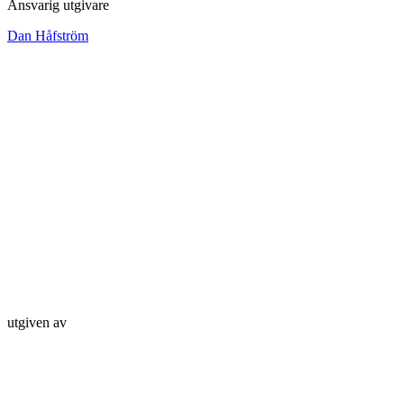
Ansvarig utgivare
Dan Håfström
utgiven av