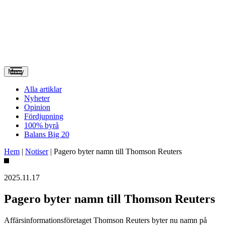
Meny
Alla artiklar
Nyheter
Opinion
Fördjupning
100% byrå
Balans Big 20
Hem
|
Notiser
|
Pagero byter namn till Thomson Reuters
2025.11.17
Pagero byter namn till Thomson Reuters
Affärsinformationsföretaget Thomson Reuters byter nu namn på