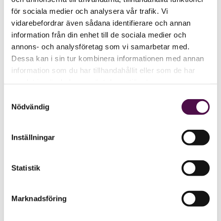
för sociala medier och analysera vår trafik. Vi
vidarebefordrar även sådana identifierare och annan
information från din enhet till de sociala medier och
annons- och analysföretag som vi samarbetar med.
Dessa kan i sin tur kombinera informationen med annan
information som du har tillhandahållit eller som de har
samlat in när du har använt deras tjänster.
Samtyckesval
Nödvändig
Inställningar
Statistik
Marknadsföring