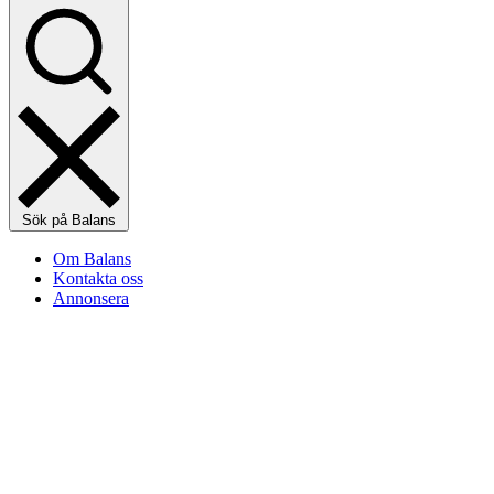
Sök på Balans
Om Balans
Kontakta oss
Annonsera