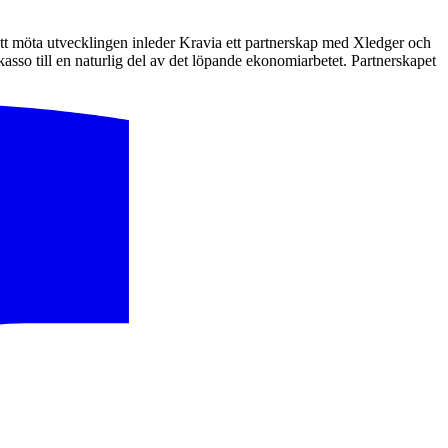
tt möta utvecklingen inleder Kravia ett partnerskap med Xledger och
so till en naturlig del av det löpande ekonomiarbetet. Partnerskapet