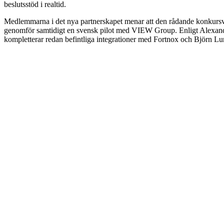
beslutsstöd i realtid.
Medlemmarna i det nya partnerskapet menar att den rådande konkursvå
genomför samtidigt en svensk pilot med VIEW Group. Enligt Alexander 
kompletterar redan befintliga integrationer med Fortnox och Björn L