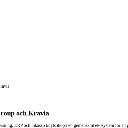
Kravia
Group och Kravia
sning, ERP och inkasso knyts ihop i ett gemensamt ekosystem för att ge