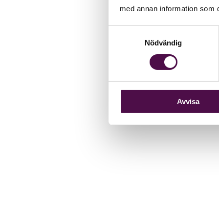
med annan information som du 
Samtyckesval
Nödvändig
Avvisa