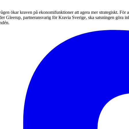
gen ökar kraven på ekonomifunktioner att agera mer strategiskt. För a
Gleerup, partneransvarig för Kravia Sverige, ska satsningen göra inkas
undén.