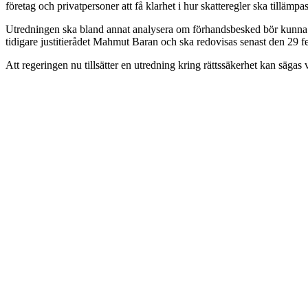
företag och privatpersoner att få klarhet i hur skatteregler ska tillämpas
Utredningen ska bland annat analysera om förhandsbesked bör kunna lä
tidigare justitierådet Mahmut Baran och ska redovisas senast den 29 f
Att regeringen nu tillsätter en utredning kring rättssäkerhet kan säga