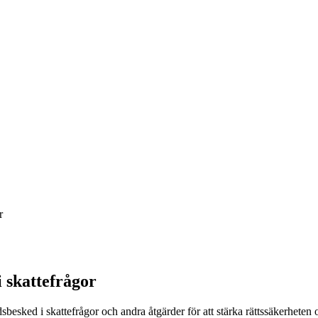
r
 skattefrågor
besked i skattefrågor och andra åtgärder för att stärka rättssäkerheten oc