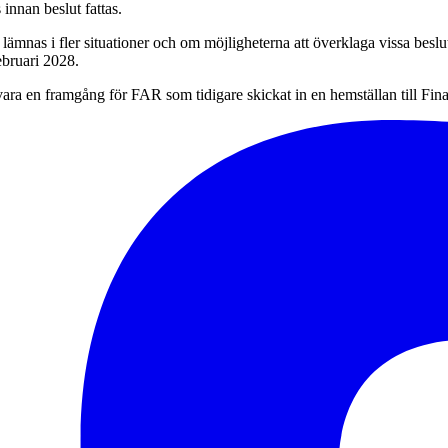
 innan beslut fattas.
mnas i fler situationer och om möjligheterna att överklaga vissa beslu
ebruari 2028.
s vara en framgång för FAR som tidigare skickat in en hemställan till Fi