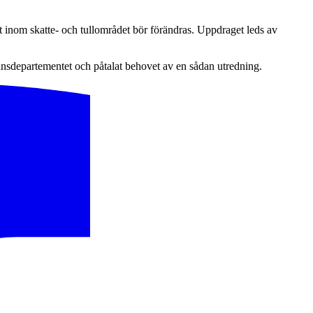
t inom skatte- och tullområdet bör förändras. Uppdraget leds av
nansdepartementet och påtalat behovet av en sådan utredning.