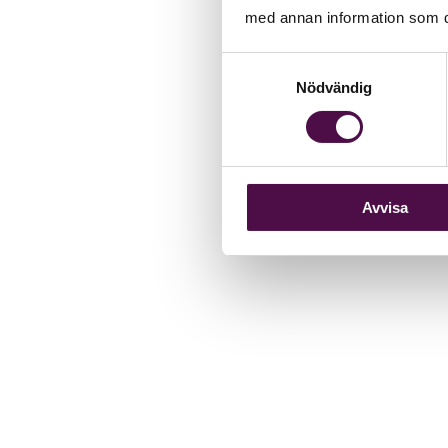
med annan information som du 
Samtyckesval
Nödvändig
Avvisa