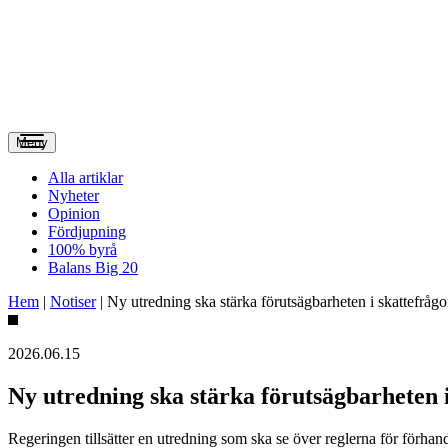
Meny
Alla artiklar
Nyheter
Opinion
Fördjupning
100% byrå
Balans Big 20
Hem
|
Notiser
|
Ny utredning ska stärka förutsägbarheten i skattefrågo
2026.06.15
Ny utredning ska stärka förutsägbarheten i
Regeringen tillsätter en utredning som ska se över reglerna för förhands