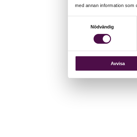
med annan information som du 
Samtyckesval
Nödvändig
Avvisa