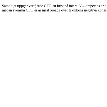
Samtidigt uppger var fjärde CFO att brist på intern AI-kompetens är
medan svenska CFO:er är mest oroade över teknikens negativa konse