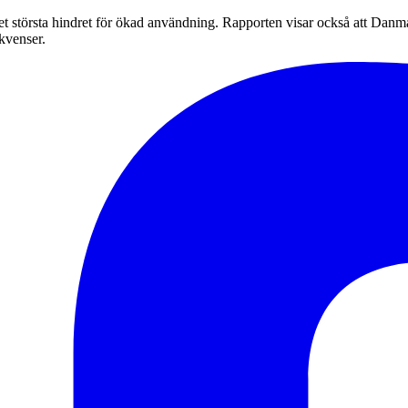
 det största hindret för ökad användning. Rapporten visar också att D
kvenser.