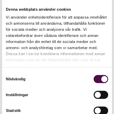
Denna webbplats använder cookies
Vi använder enhetsidentifierare för att anpassa innehållet
och annonserna till användarna, tillhandahålla funktioner
för sociala medier och analysera vår trafik. Vi
vidarebefordrar även sådana identifierare och annan
information från din enhet till de sociala medier och
annons- och analysföretag som vi samarbetar med.
Dessa kan i sin tur kombinera informationen med annan
information som du har tillhandahållit eller som de har
samlat in när du har använt deras tjänster.
Samtyckesval
Nödvändig
Inställningar
Statistik