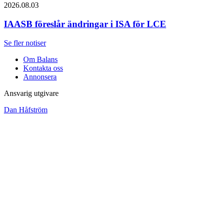
2026.08.03
IAASB föreslår ändringar i ISA för LCE
Se fler notiser
Om Balans
Kontakta oss
Annonsera
Ansvarig utgivare
Dan Håfström