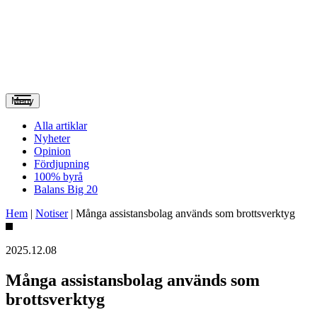
Meny
Alla artiklar
Nyheter
Opinion
Fördjupning
100% byrå
Balans Big 20
Hem
|
Notiser
|
Många assistansbolag används som brottsverktyg
2025.12.08
Många assistansbolag används som
brottsverktyg