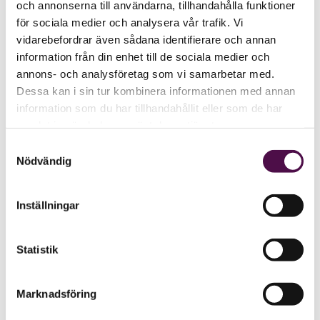
och annonserna till användarna, tillhandahålla funktioner
för sociala medier och analysera vår trafik. Vi
vidarebefordrar även sådana identifierare och annan
information från din enhet till de sociala medier och
annons- och analysföretag som vi samarbetar med.
Dessa kan i sin tur kombinera informationen med annan
information som du har tillhandahållit eller som de har
samlat in när du har använt deras tjänster.
Samtyckesval
Nödvändig
Inställningar
Statistik
Marknadsföring