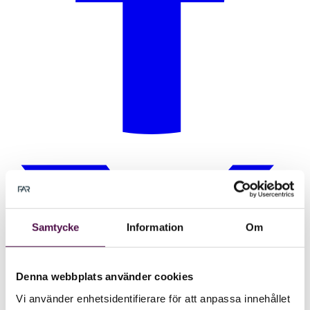
Samtycke
Information
Om
Denna webbplats använder cookies
Vi använder enhetsidentifierare för att anpassa innehållet