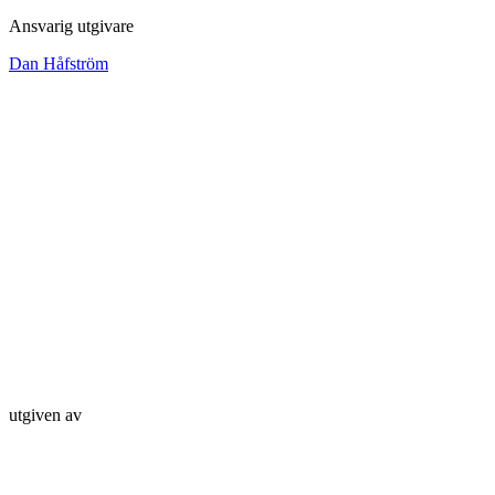
Ansvarig utgivare
Dan Håfström
utgiven av