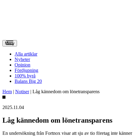
Meny
Alla artiklar
Nyheter
Opinion
Fördjupning
100% byrå
Balans Big 20
Hem
|
Notiser
|
Låg kännedom om lönetransparens
2025.11.04
Låg kännedom om lönetransparens
En undersökning från Fortnox visar att sju av tio företag inte känner