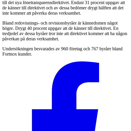
till det nya lönetransparensdirektivet. Endast 31 procent uppgav att
de känner till direktivet och av dessa bedömer drygt hälften att det
inte kommer att påverka deras verksamhet.
Bland redovisnings- och revisionsbyråer är kännedomen något
högre. Drygt 40 procent uppgav att de känner till direktivet. En
tredjedel av dessa byråer tror inte att direktivet kommer att ha någon
påverkan på deras verksamhet.
Undersökningen besvarades av 960 företag och 767 byråer bland
Fortnox kunder.