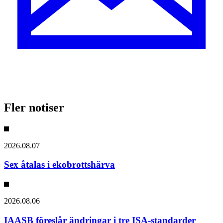
Fler notiser
2026.08.07
Sex åtalas i ekobrottshärva
2026.08.06
IAASB föreslår ändringar i tre ISA-standarder