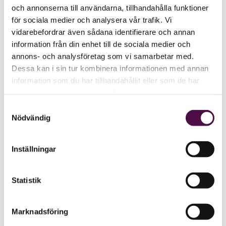
och annonserna till användarna, tillhandahålla funktioner
för sociala medier och analysera vår trafik. Vi
vidarebefordrar även sådana identifierare och annan
information från din enhet till de sociala medier och
annons- och analysföretag som vi samarbetar med.
Dessa kan i sin tur kombinera informationen med annan
information som du har tillhandahållit eller som de har
samlat in när du har använt deras tjänster.
Samtyckesval
Nödvändig
Inställningar
Statistik
Marknadsföring