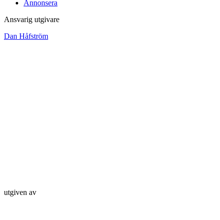
Annonsera
Ansvarig utgivare
Dan Håfström
utgiven av