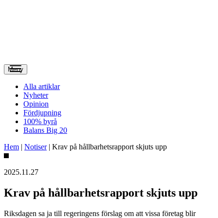
Meny
Alla artiklar
Nyheter
Opinion
Fördjupning
100% byrå
Balans Big 20
Hem
|
Notiser
|
Krav på hållbarhetsrapport skjuts upp
2025.11.27
Krav på hållbarhetsrapport skjuts upp
Riksdagen sa ja till regeringens förslag om att vissa företag blir