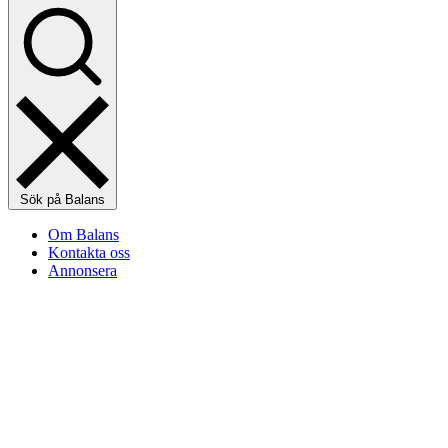
Sök på Balans
Om Balans
Kontakta oss
Annonsera