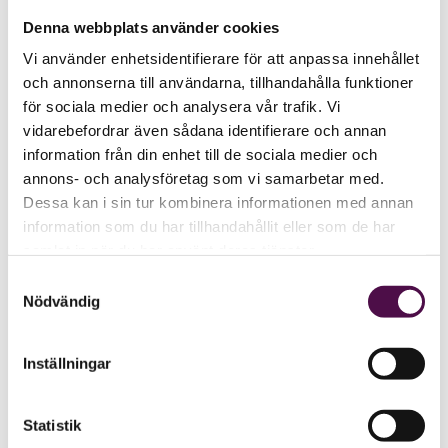
Denna webbplats använder cookies
Vi använder enhetsidentifierare för att anpassa innehållet
och annonserna till användarna, tillhandahålla funktioner
för sociala medier och analysera vår trafik. Vi
vidarebefordrar även sådana identifierare och annan
information från din enhet till de sociala medier och
annons- och analysföretag som vi samarbetar med.
Dessa kan i sin tur kombinera informationen med annan
information som du har tillhandahållit eller som de har
samlat in när du har använt deras tjänster.
Samtyckesval
Nödvändig
Inställningar
Statistik