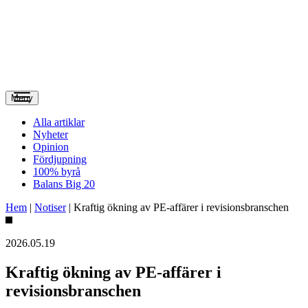
Meny
Alla artiklar
Nyheter
Opinion
Fördjupning
100% byrå
Balans Big 20
Hem
|
Notiser
|
Kraftig ökning av PE-affärer i revisionsbranschen
2026.05.19
Kraftig ökning av PE-affärer i
revisionsbranschen