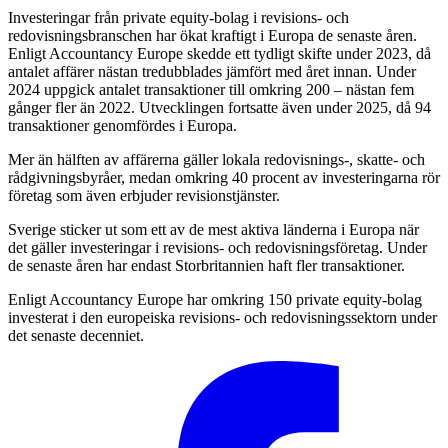
Investeringar från private equity-bolag i revisions- och
redovisningsbranschen har ökat kraftigt i Europa de senaste åren.
Enligt Accountancy Europe skedde ett tydligt skifte under 2023, då
antalet affärer nästan tredubblades jämfört med året innan. Under
2024 uppgick antalet transaktioner till omkring 200 – nästan fem
gånger fler än 2022. Utvecklingen fortsatte även under 2025, då 94
transaktioner genomfördes i Europa.
Mer än hälften av affärerna gäller lokala redovisnings-, skatte- och
rådgivningsbyråer, medan omkring 40 procent av investeringarna rör
företag som även erbjuder revisionstjänster.
Sverige sticker ut som ett av de mest aktiva länderna i Europa när
det gäller investeringar i revisions- och redovisningsföretag. Under
de senaste åren har endast Storbritannien haft fler transaktioner.
Enligt Accountancy Europe har omkring 150 private equity-bolag
investerat i den europeiska revisions- och redovisningssektorn under
det senaste decenniet.