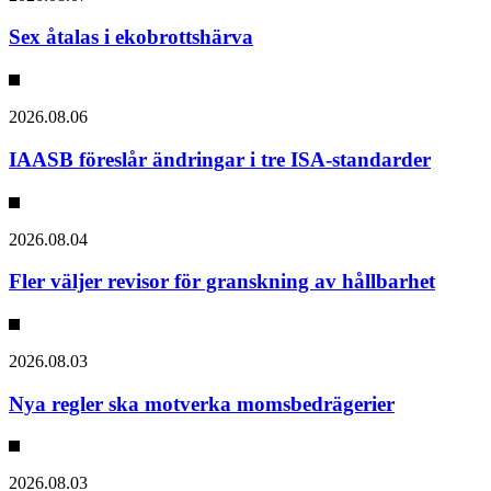
Sex åtalas i ekobrottshärva
2026.08.06
IAASB föreslår ändringar i tre ISA-standarder
2026.08.04
Fler väljer revisor för granskning av hållbarhet
2026.08.03
Nya regler ska motverka momsbedrägerier
2026.08.03