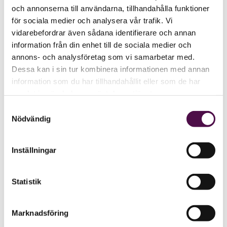
och annonserna till användarna, tillhandahålla funktioner
för sociala medier och analysera vår trafik. Vi
vidarebefordrar även sådana identifierare och annan
information från din enhet till de sociala medier och
annons- och analysföretag som vi samarbetar med.
Dessa kan i sin tur kombinera informationen med annan
information som du har tillhandahållit eller som de har
samlat in när du har använt deras tjänster.
Samtyckesval
Nödvändig
Inställningar
Statistik
Marknadsföring