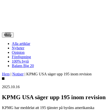
Meny
Alla artiklar
Nyheter
Opinion
Fördjupning
100% byrå
Balans Big 20
Hem
|
Notiser
|
KPMG USA säger upp 195 inom revision
2025.10.16
KPMG USA säger upp 195 inom revision
KPMG har meddelat att 195 tjänster på byråns amerikanska