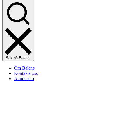
Sök på Balans
Om Balans
Kontakta oss
Annonsera