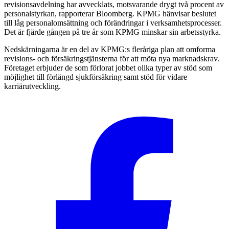
revisionsavdelning har avvecklats, motsvarande drygt två procent av
personalstyrkan, rapporterar Bloomberg. KPMG hänvisar beslutet
till låg personalomsättning och förändringar i verksamhetsprocesser.
Det är fjärde gången på tre år som KPMG minskar sin arbetsstyrka.
Nedskärningarna är en del av KPMG:s fleråriga plan att omforma
revisions- och försäkringstjänsterna för att möta nya marknadskrav.
Företaget erbjuder de som förlorat jobbet olika typer av stöd som
möjlighet till förlängd sjukförsäkring samt stöd för vidare
karriärutveckling.