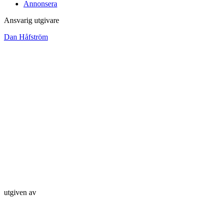
Annonsera
Ansvarig utgivare
Dan Håfström
utgiven av