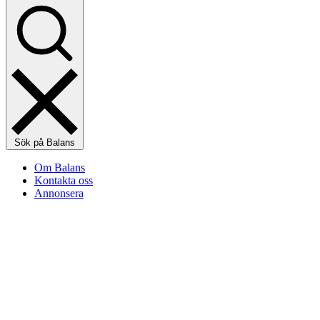
Sök på Balans
Om Balans
Kontakta oss
Annonsera