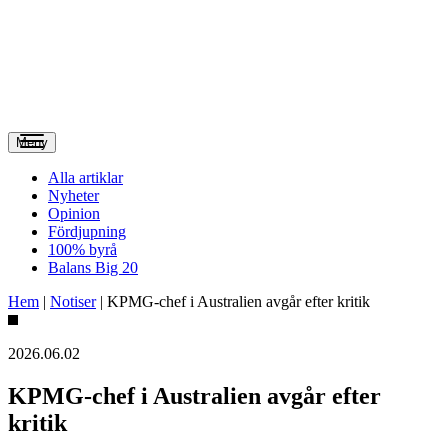
Meny
Alla artiklar
Nyheter
Opinion
Fördjupning
100% byrå
Balans Big 20
Hem
|
Notiser
|
KPMG-chef i Australien avgår efter kritik
2026.06.02
KPMG-chef i Australien avgår efter
kritik