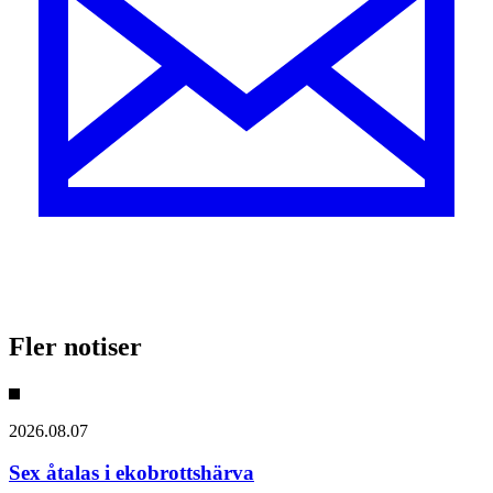
Fler notiser
2026.08.07
Sex åtalas i ekobrottshärva