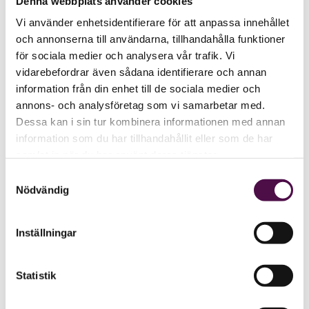
Denna webbplats använder cookies
Vi använder enhetsidentifierare för att anpassa innehållet
och annonserna till användarna, tillhandahålla funktioner
för sociala medier och analysera vår trafik. Vi
vidarebefordrar även sådana identifierare och annan
information från din enhet till de sociala medier och
annons- och analysföretag som vi samarbetar med.
Dessa kan i sin tur kombinera informationen med annan
information som du har tillhandahållit eller som de har
samlat in när du har använt deras tjänster.
Samtyckesval
Nödvändig
Inställningar
Statistik