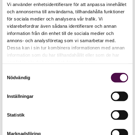
Vi använder enhetsidentifierare för att anpassa innehållet
och annonserna till användarna, tillhandahålla funktioner
för sociala medier och analysera vår trafik. Vi
vidarebefordrar även sådana identifierare och annan
information från din enhet till de sociala medier och
annons- och analysföretag som vi samarbetar med.
Dessa kan i sin tur kombinera informationen med annan
information som du har tillhandahållit eller som de har
samlat in när du har använt deras tjänster.
Samtyckesval
Nödvändig
Inställningar
Statistik
Marknadsföring