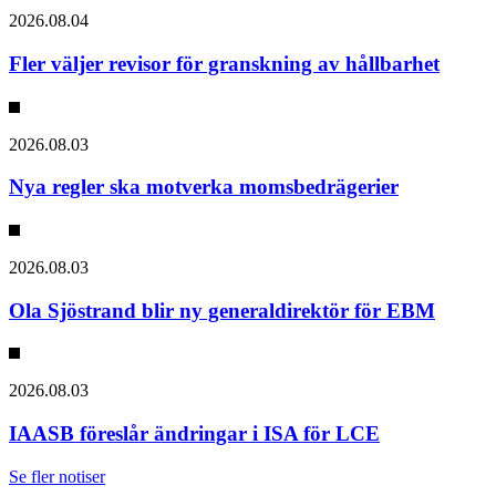
2026.08.04
Fler väljer revisor för granskning av hållbarhet
2026.08.03
Nya regler ska motverka momsbedrägerier
2026.08.03
Ola Sjöstrand blir ny generaldirektör för EBM
2026.08.03
IAASB föreslår ändringar i ISA för LCE
Se fler notiser