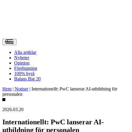
Meny
Alla artiklar
Nyheter
Opinion
Fördjupning
100% byrå
Balans Big 20
Hem
|
Notiser
|
Internationellt: PwC lanserar AI-utbildning för
personalen
2026.03.20
Internationellt: PwC lanserar AI-
utbildning för personalen