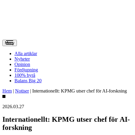
Meny
Alla artiklar
Nyheter
Opinion
Fördjupning
100% byrå
Balans Big 20
Hem
|
Notiser
|
Internationellt: KPMG utser chef för AI-forskning
2026.03.27
Internationellt: KPMG utser chef för AI-
forskning