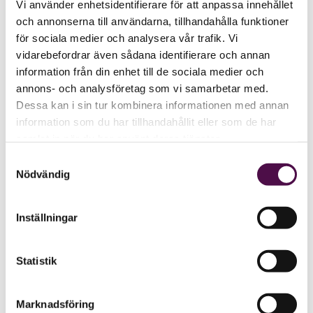
Vi använder enhetsidentifierare för att anpassa innehållet
och annonserna till användarna, tillhandahålla funktioner
för sociala medier och analysera vår trafik. Vi
vidarebefordrar även sådana identifierare och annan
information från din enhet till de sociala medier och
annons- och analysföretag som vi samarbetar med.
Dessa kan i sin tur kombinera informationen med annan
information som du har tillhandahållit eller som de har
samlat in när du har använt deras tjänster.
Samtyckesval
Nödvändig
Inställningar
Statistik
Marknadsföring