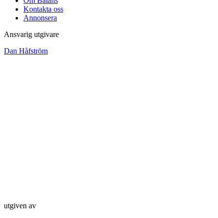
Om Balans
Kontakta oss
Annonsera
Ansvarig utgivare
Dan Håfström
utgiven av