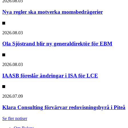
2026.08.03
Nya regler ska motverka momsbedrägerier
2026.08.03
Ola Sjöstrand blir ny generaldirektör för EBM
2026.08.03
IAASB föreslår ändringar i ISA för LCE
2026.07.09
Klara Consulting förvärvar redovisningsbyrå i Piteå
Se fler notiser