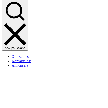
Sök på Balans
Om Balans
Kontakta oss
Annonsera