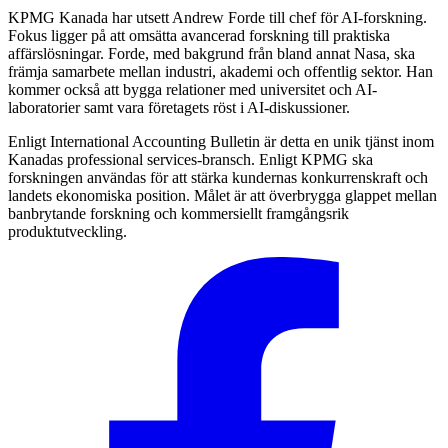
KPMG Kanada har utsett Andrew Forde till chef för AI-forskning.
Fokus ligger på att omsätta avancerad forskning till praktiska
affärslösningar. Forde, med bakgrund från bland annat Nasa, ska
främja samarbete mellan industri, akademi och offentlig sektor. Han
kommer också att bygga relationer med universitet och AI-
laboratorier samt vara företagets röst i AI-diskussioner.
Enligt International Accounting Bulletin är detta en unik tjänst inom
Kanadas professional services-bransch. Enligt KPMG ska
forskningen användas för att stärka kundernas konkurrenskraft och
landets ekonomiska position. Målet är att överbrygga glappet mellan
banbrytande forskning och kommersiellt framgångsrik
produktutveckling.