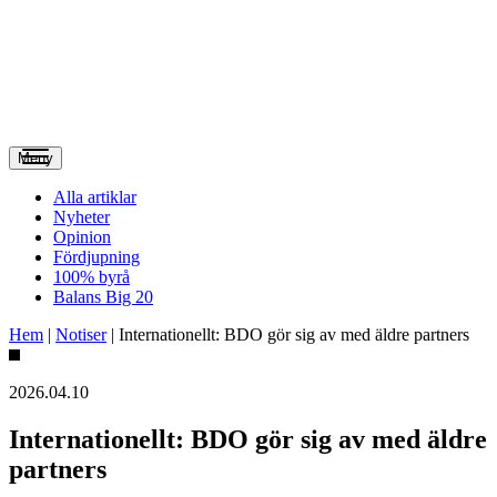
Meny
Alla artiklar
Nyheter
Opinion
Fördjupning
100% byrå
Balans Big 20
Hem
|
Notiser
|
Internationellt: BDO gör sig av med äldre partners
2026.04.10
Internationellt: BDO gör sig av med äldre
partners