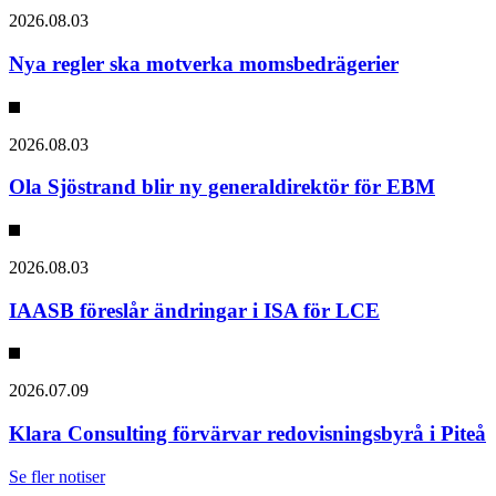
2026.08.03
Nya regler ska motverka momsbedrägerier
2026.08.03
Ola Sjöstrand blir ny generaldirektör för EBM
2026.08.03
IAASB föreslår ändringar i ISA för LCE
2026.07.09
Klara Consulting förvärvar redovisningsbyrå i Piteå
Se fler notiser