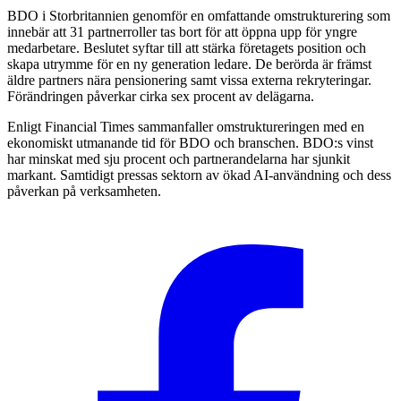
BDO i Storbritannien genomför en omfattande omstrukturering som
innebär att 31 partnerroller tas bort för att öppna upp för yngre
medarbetare. Beslutet syftar till att stärka företagets position och
skapa utrymme för en ny generation ledare. De berörda är främst
äldre partners nära pensionering samt vissa externa rekryteringar.
Förändringen påverkar cirka sex procent av delägarna.
Enligt Financial Times sammanfaller omstruktureringen med en
ekonomiskt utmanande tid för BDO och branschen. BDO:s vinst
har minskat med sju procent och partnerandelarna har sjunkit
markant. Samtidigt pressas sektorn av ökad AI-användning och dess
påverkan på verksamheten.