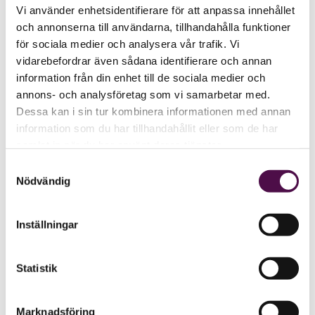
Vi använder enhetsidentifierare för att anpassa innehållet
och annonserna till användarna, tillhandahålla funktioner
för sociala medier och analysera vår trafik. Vi
vidarebefordrar även sådana identifierare och annan
information från din enhet till de sociala medier och
annons- och analysföretag som vi samarbetar med.
Dessa kan i sin tur kombinera informationen med annan
information som du har tillhandahållit eller som de har
samlat in när du har använt deras tjänster.
Samtyckesval
Nödvändig
Inställningar
Statistik
Marknadsföring