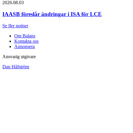
2026.08.03
IAASB föreslår ändringar i ISA för LCE
Se fler notiser
Om Balans
Kontakta oss
Annonsera
Ansvarig utgivare
Dan Håfström