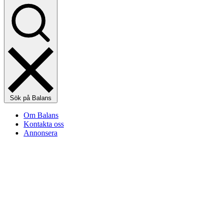
Sök på Balans
Om Balans
Kontakta oss
Annonsera