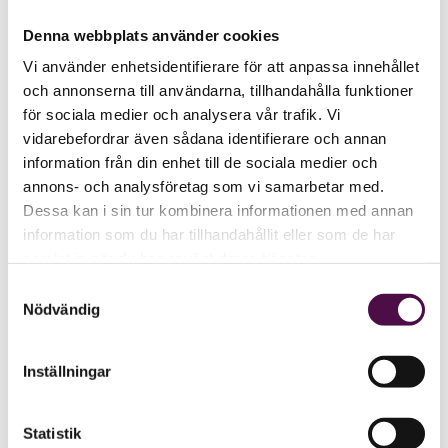
Denna webbplats använder cookies
Vi använder enhetsidentifierare för att anpassa innehållet
och annonserna till användarna, tillhandahålla funktioner
för sociala medier och analysera vår trafik. Vi
vidarebefordrar även sådana identifierare och annan
information från din enhet till de sociala medier och
annons- och analysföretag som vi samarbetar med.
Dessa kan i sin tur kombinera informationen med annan
information som du har tillhandahållit eller som de har
samlat in när du har använt deras tjänster.
Samtyckesval
Nödvändig
Inställningar
Statistik