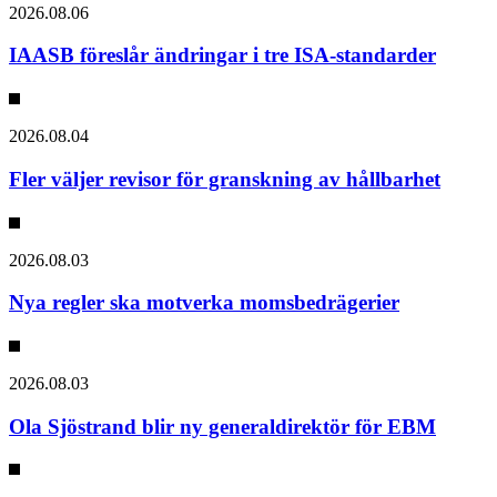
2026.08.06
IAASB föreslår ändringar i tre ISA-standarder
2026.08.04
Fler väljer revisor för granskning av hållbarhet
2026.08.03
Nya regler ska motverka momsbedrägerier
2026.08.03
Ola Sjöstrand blir ny generaldirektör för EBM