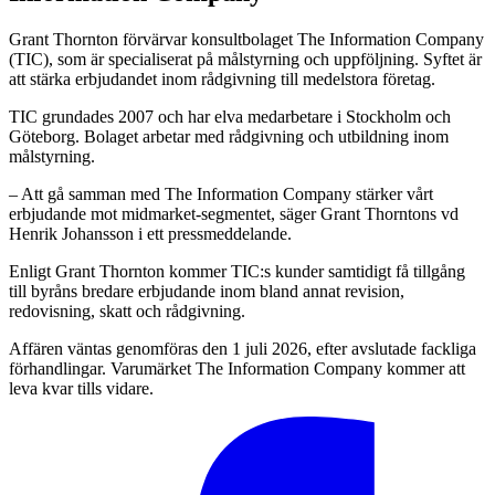
Grant Thornton förvärvar konsultbolaget The Information Company
(TIC), som är specialiserat på målstyrning och uppföljning. Syftet är
att stärka erbjudandet inom rådgivning till medelstora företag.
TIC grundades 2007 och har elva medarbetare i Stockholm och
Göteborg. Bolaget arbetar med rådgivning och utbildning inom
målstyrning.
– Att gå samman med The Information Company stärker vårt
erbjudande mot midmarket-segmentet, säger Grant Thorntons vd
Henrik Johansson i ett pressmeddelande.
Enligt Grant Thornton kommer TIC:s kunder samtidigt få tillgång
till byråns bredare erbjudande inom bland annat revision,
redovisning, skatt och rådgivning.
Affären väntas genomföras den 1 juli 2026, efter avslutade fackliga
förhandlingar. Varumärket The Information Company kommer att
leva kvar tills vidare.