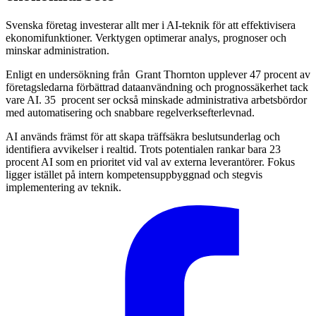
Svenska företag investerar allt mer i AI-teknik för att effektivisera
ekonomifunktioner. Verktygen optimerar analys, prognoser och
minskar administration.
Enligt en undersökning från Grant Thornton upplever 47 procent av
företagsledarna förbättrad dataanvändning och prognossäkerhet tack
vare AI. 35 procent ser också minskade administrativa arbetsbördor
med automatisering och snabbare regelverksefterlevnad.
AI används främst för att skapa träffsäkra beslutsunderlag och
identifiera avvikelser i realtid. Trots potentialen rankar bara 23
procent AI som en prioritet vid val av externa leverantörer. Fokus
ligger istället på intern kompetensuppbyggnad och stegvis
implementering av teknik.