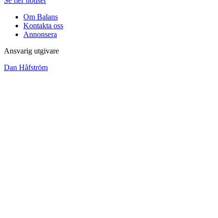
Se fler notiser
Om Balans
Kontakta oss
Annonsera
Ansvarig utgivare
Dan Håfström