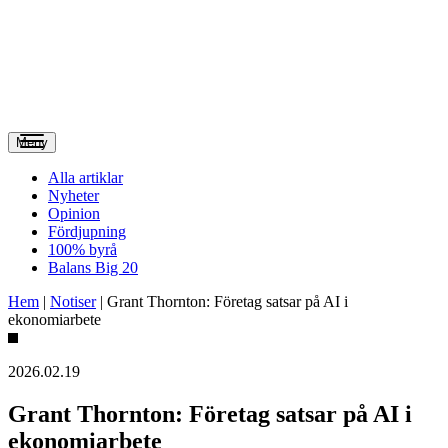
Meny
Alla artiklar
Nyheter
Opinion
Fördjupning
100% byrå
Balans Big 20
Hem
|
Notiser
|
Grant Thornton: Företag satsar på AI i
ekonomiarbete
2026.02.19
Grant Thornton: Företag satsar på AI i
ekonomiarbete