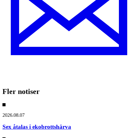
Fler notiser
2026.08.07
Sex åtalas i ekobrottshärva