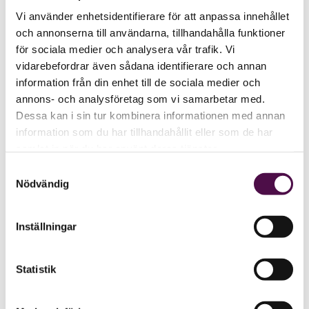
Vi använder enhetsidentifierare för att anpassa innehållet
och annonserna till användarna, tillhandahålla funktioner
för sociala medier och analysera vår trafik. Vi
vidarebefordrar även sådana identifierare och annan
information från din enhet till de sociala medier och
annons- och analysföretag som vi samarbetar med.
Dessa kan i sin tur kombinera informationen med annan
information som du har tillhandahållit eller som de har
samlat in när du har använt deras tjänster.
Samtyckesval
Nödvändig
Inställningar
Statistik