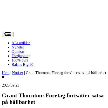
Meny
Alla artiklar
Nyheter
Opinion
Fördjupning
100% byrå
Balans Big 20
Hem
|
Notiser
|
Grant Thornton: Företag fortsätter satsa på hållbarhet
2025.09.23
Grant Thornton: Företag fortsätter satsa
på hållbarhet