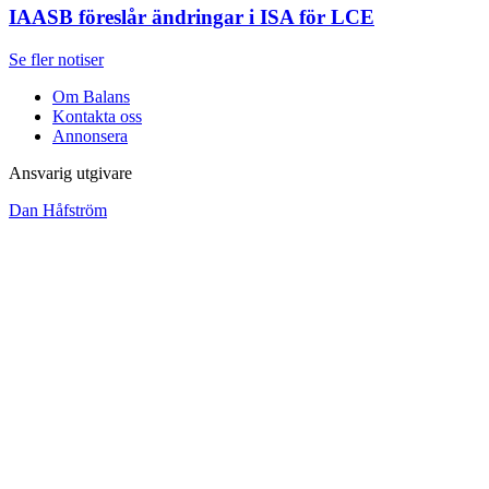
IAASB föreslår ändringar i ISA för LCE
Se fler notiser
Om Balans
Kontakta oss
Annonsera
Ansvarig utgivare
Dan Håfström