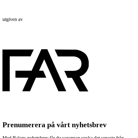
utgiven av
Prenumerera på vårt nyhetsbrev
Med Balans nyhetsbrev får du varannan vecka det senaste från