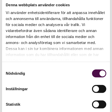
Denna webbplats använder cookies
Vi använder enhetsidentifierare för att anpassa innehållet
och annonserna till användarna, tillhandahålla funktioner
för sociala medier och analysera vår trafik. Vi
vidarebefordrar även sådana identifierare och annan
information från din enhet till de sociala medier och
annons- och analysföretag som vi samarbetar med.
Dessa kan i sin tur kombinera informationen med annan
information som du har tillhandahållit eller som de har
samlat in när du har använt deras tjänster.
Samtyckesval
Nödvändig
Inställningar
Statistik