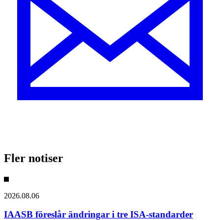
Fler notiser
2026.08.06
IAASB föreslår ändringar i tre ISA-standarder