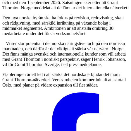
och med den 1 september 2026. Satsningen sker efter att Grant
Thornton Norge meddelat att de lämnar det internationella nätverket.
Den nya norska byrån ska ha fokus på revision, redovisning, skatt
och rådgivning, med särskild inriktning på växande bolag i
midmarket-segmentet. Ambitionen är att anställa omkring 30
medarbetare under det första verksamhetsåret.
– Vi ser stor potential i det norska näringslivet och på den nordiska
marknaden, och därför är det viktigt att stärka vår närvaro i Norge.
Det finns många svenska och internationella kunder som vill arbeta
med Grant Thornton i nordiskt perspektiv, säger Henrik Johansson,
vd för Grant Thornton Sverige, i ett pressmeddelande.
Etableringen är ett led i att stärka det nordiska erbjudandet inom
Grant Thornton-nätverket. Verksamheten kommer initialt att starta i
Oslo, med planer på vidare expansion till fler städer.