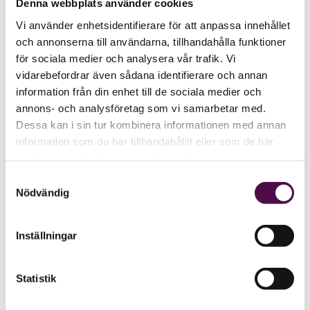
Denna webbplats använder cookies
Vi använder enhetsidentifierare för att anpassa innehållet
och annonserna till användarna, tillhandahålla funktioner
för sociala medier och analysera vår trafik. Vi
vidarebefordrar även sådana identifierare och annan
information från din enhet till de sociala medier och
annons- och analysföretag som vi samarbetar med.
Dessa kan i sin tur kombinera informationen med annan
information som du har tillhandahållit eller som de har
samlat in när du har använt deras tjänster.
Samtyckesval
Nödvändig
Inställningar
Statistik