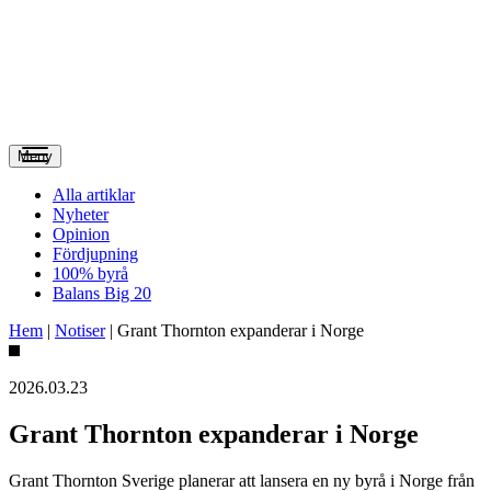
Meny
Alla artiklar
Nyheter
Opinion
Fördjupning
100% byrå
Balans Big 20
Hem
|
Notiser
|
Grant Thornton expanderar i Norge
2026.03.23
Grant Thornton expanderar i Norge
Grant Thornton Sverige planerar att lansera en ny byrå i Norge från