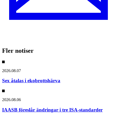
Fler notiser
2026.08.07
Sex åtalas i ekobrottshärva
2026.08.06
IAASB föreslår ändringar i tre ISA-standarder