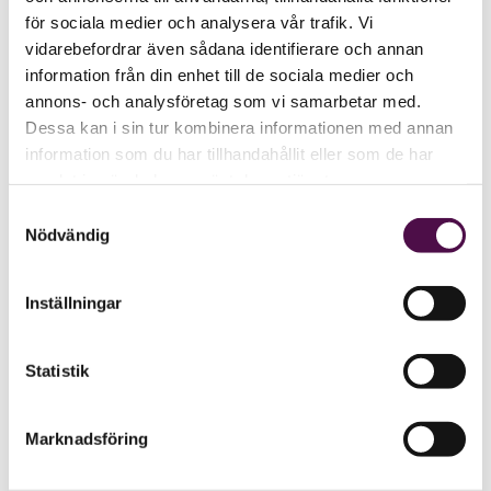
för sociala medier och analysera vår trafik. Vi
vidarebefordrar även sådana identifierare och annan
information från din enhet till de sociala medier och
annons- och analysföretag som vi samarbetar med.
Dessa kan i sin tur kombinera informationen med annan
information som du har tillhandahållit eller som de har
samlat in när du har använt deras tjänster.
Samtyckesval
Nödvändig
Inställningar
Statistik
Marknadsföring