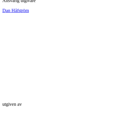
Ansvarig utgivare
Dan Håfström
utgiven av