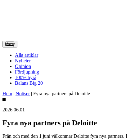
Meny
Alla artiklar
Nyheter
Opinion
Fördjupning
100% byrå
Balans Big 20
Hem
|
Notiser
|
Fyra nya partners på Deloitte
2026.06.01
Fyra nya partners på Deloitte
Från och med den 1 juni välkomnar Deloitte fyra nya partners. I